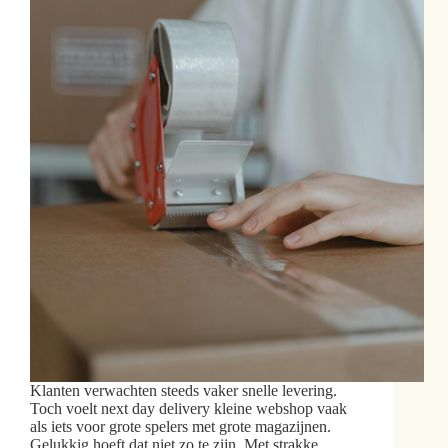
Klanten verwachten steeds vaker snelle levering.
Toch voelt next day delivery kleine webshop vaak
als iets voor grote spelers met grote magazijnen.
Gelukkig hoeft dat niet zo te zijn. Met strakke