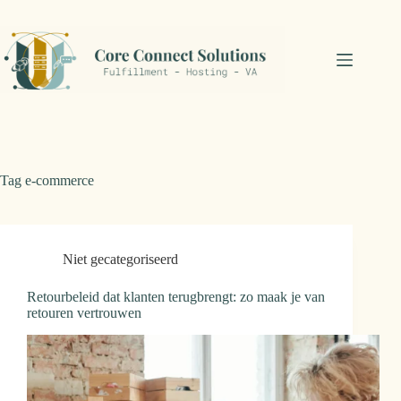
Ga
naar
de
inhoud
Tag
e-commerce
Niet gecategoriseerd
Retourbeleid dat klanten terugbrengt: zo maak je van
retouren vertrouwen