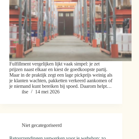
Fulfillment vergelijken lijkt vaak simpel: je zet
prijzen naast elkaar en kiest de goedkoopste partij.
Maar in de praktijk zegt een lage pickprijs weinig als
je klanten wachten, pakketten verkeerd aankomen of
je niemand kunt bereiken bij spoed. Daarom helpt…
ilse
14 mei 2026
Niet gecategoriseerd
Retourzendingen verwerken voor je webshop: zo