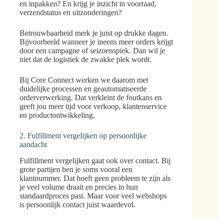
en inpakken? En krijg je inzicht in voorraad,
verzendstatus en uitzonderingen?
Betrouwbaarheid merk je juist op drukke dagen.
Bijvoorbeeld wanneer je ineens meer orders krijgt
door een campagne of seizoenspiek. Dan wil je
niet dat de logistiek de zwakke plek wordt.
Bij Core Connect werken we daarom met
duidelijke processen en geautomatiseerde
orderverwerking. Dat verkleint de foutkans en
geeft jou meer tijd voor verkoop, klantenservice
en productontwikkeling.
2. Fulfillment vergelijken op persoonlijke
aandacht
Fulfillment vergelijken gaat ook over contact. Bij
grote partijen ben je soms vooral een
klantnummer. Dat hoeft geen probleem te zijn als
je veel volume draait en precies in hun
standaardproces past. Maar voor veel webshops
is persoonlijk contact juist waardevol.