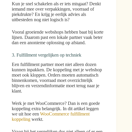
Kun je snel schakelen als er iets misgaat? Denkt
iemand mee over verpakkingen, voorraad of
piekdrukte? En krijg je eerlijk advies als
uitbesteden nog niet logisch is?
Vooral groeiende webshops hebben baat bij korte
lijnen. Daarom past een lokale partner vaak beter
dan een anonieme oplossing op afstand.
3. Fulfillment vergelijken op techniek
Een fulfillment partner moet niet alleen dozen
kunnen inpakken. De koppeling met je webshop
moet ook kloppen. Orders moeten automatisch
binnenkomen, voorraad moet overzichtelijk
blijven en verzendinformatie moet terug naar je
klant.
Werk je met WooCommerce? Dan is een goede
koppeling extra belangrijk. In dit artikel leggen
we uit hoe een
WooCommerce fulfillment
koppeling
werkt.
Vraag bij het vergelijken dus niet alleen of er een