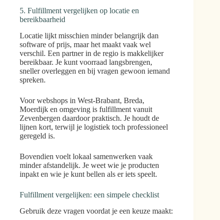
5. Fulfillment vergelijken op locatie en
bereikbaarheid
Locatie lijkt misschien minder belangrijk dan
software of prijs, maar het maakt vaak wel
verschil. Een partner in de regio is makkelijker
bereikbaar. Je kunt voorraad langsbrengen,
sneller overleggen en bij vragen gewoon iemand
spreken.
Voor webshops in West-Brabant, Breda,
Moerdijk en omgeving is fulfillment vanuit
Zevenbergen daardoor praktisch. Je houdt de
lijnen kort, terwijl je logistiek toch professioneel
geregeld is.
Bovendien voelt lokaal samenwerken vaak
minder afstandelijk. Je weet wie je producten
inpakt en wie je kunt bellen als er iets speelt.
Fulfillment vergelijken: een simpele checklist
Gebruik deze vragen voordat je een keuze maakt: