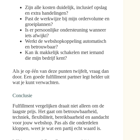
Zijn alle kosten duidelijk, inclusief opslag
en extra handelingen?
Past de werkwijze bij mijn ordervolume en
groeiplannen?
Is er persoonlijke ondersteuning wanneer
iets afwijkt?
Werkt de webshopkoppeling automatisch
en betrouwbaar?
Kan ik makkelijk schakelen met iemand
die mijn bedrijf kent?
Als je op één van deze punten twijfelt, vraag dan
door. Een goede fulfillment partner legt helder uit
wat je kunt verwachten.
Conclusie
Fulfillment vergelijken draait niet alleen om de
laagste prijs. Het gaat om betrouwbaarheid,
techniek, flexibiliteit, bereikbaarheid en aandacht
voor jouw webshop. Pas als die onderdelen
kloppen, weet je wat een partij echt waard is.