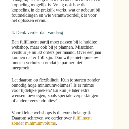
koppeling mogelijk is. Vraag ook hoe die
koppeling in de praktijk werkt, wat er gebeurt bij
foutmeldingen en wie verantwoordelijk is voor
het oplossen ervan.
4. Denk verder dan vandaag
Een fulfillment partij moet passen bij je huidige
webshop, maar ook bij je plannen. Misschien
verstuur je nu 30 orders per maand. Over een jaar
kunnen dat er 150 zijn. Dan wil je niet opnieuw
moeten verhuizen omdat je partner niet
meegroeit.
Let daarom op flexibiliteit. Kun je starten zonder
onnodig hoge minimumvolumes? Is er ruimte
voor tijdelijke pieken? En kun je later extra
wensen toevoegen, zoals speciale verpakkingen
of andere verzendopties?
Voor kleine webshops is dit extra belangrijk.
Daarom schreven we eerder over
fulfillment
zonder minimumvolume
.