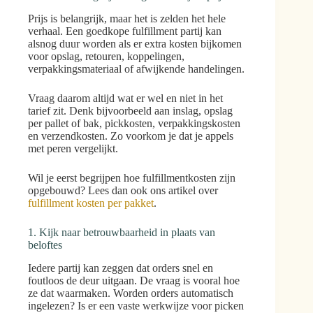
Prijs is belangrijk, maar het is zelden het hele
verhaal. Een goedkope fulfillment partij kan
alsnog duur worden als er extra kosten bijkomen
voor opslag, retouren, koppelingen,
verpakkingsmateriaal of afwijkende handelingen.
Vraag daarom altijd wat er wel en niet in het
tarief zit. Denk bijvoorbeeld aan inslag, opslag
per pallet of bak, pickkosten, verpakkingskosten
en verzendkosten. Zo voorkom je dat je appels
met peren vergelijkt.
Wil je eerst begrijpen hoe fulfillmentkosten zijn
opgebouwd? Lees dan ook ons artikel over
fulfillment kosten per pakket
.
1. Kijk naar betrouwbaarheid in plaats van
beloftes
Iedere partij kan zeggen dat orders snel en
foutloos de deur uitgaan. De vraag is vooral hoe
ze dat waarmaken. Worden orders automatisch
ingelezen? Is er een vaste werkwijze voor picken