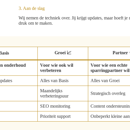
3. Aan de slag
Wij nemen de techniek over. Jij krijgt updates, maar hoeft je
druk om te maken.
Groei 📈
Partner 
Basis
een onderhoud
Voor wie ook wil
Voor wie een echte
verbeteren
sparringpartner wil
updates
Alles van Basis
Alles van Groei
Maandelijks
Strategisch overleg
verbeteringsuur
SEO monitoring
Content ondersteuni
Prioriteit support
Onbeperkt kleine aan