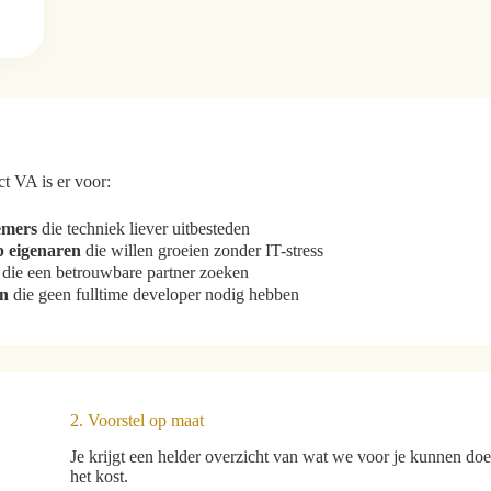
t VA is er voor:
emers
die techniek liever uitbesteden
 eigenaren
die willen groeien zonder IT-stress
die een betrouwbare partner zoeken
en
die geen fulltime developer nodig hebben
2. Voorstel op maat
Je krijgt een helder overzicht van wat we voor je kunnen do
het kost.