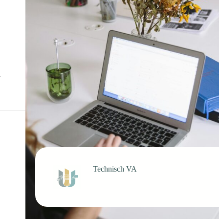
n
Technisch VA