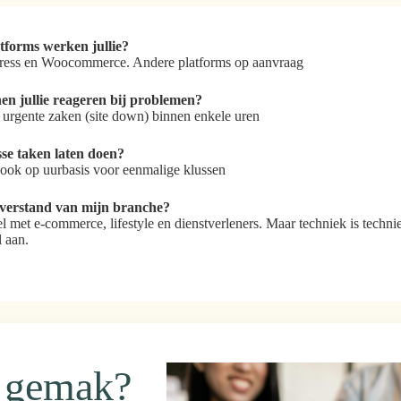
tforms werken jullie?
ress en Woocommerce. Andere platforms op aanvraag
en jullie reageren bij problemen?
 urgente zaken (site down) binnen enkele uren
sse taken laten doen?
ook op uurbasis voor eenmalige klussen
 verstand van mijn branche?
 met e-commerce, lifestyle en dienstverleners. Maar techniek is techni
l aan.
h gemak?