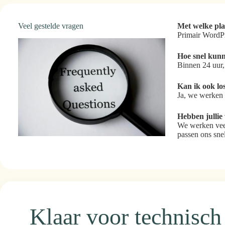
Veel gestelde vragen
Met welke pla
Primair WordP
Hoe snel
kunn
Binnen 24 uur,
Kan ik ook lo
Ja, we werken 
Hebben jullie
We werken veel
passen ons sne
Klaar voor technisc