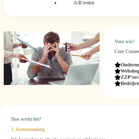
A/B testen
Voor wie?
Core Connec
Ondern
Webshop
ZZP’ers
Bedrijv
Hoe werkt het?
1. Kennismaking