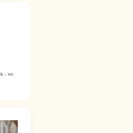
ek – we