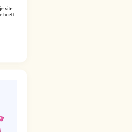
e site
r hoeft